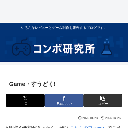
いろんなレビューとゲーム制作を報告するブログです。
Game・すうどく!
X
Facebook
コピー
2026.04.23
2026.04.26
不明点や要望があったら、ぜひ
こちらのフォーム
でご意