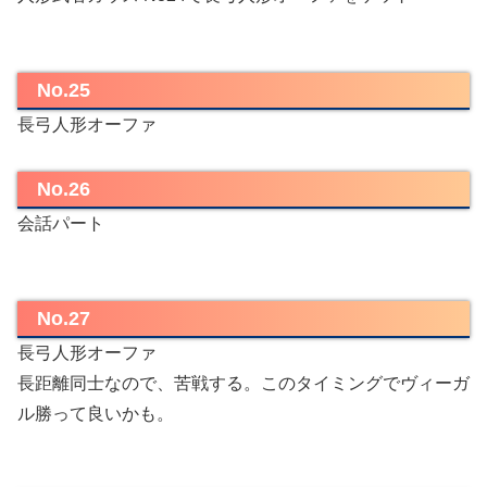
No.25
長弓人形オーファ
No.26
会話パート
No.27
長弓人形オーファ
長距離同士なので、苦戦する。このタイミングでヴィーガ
ル勝って良いかも。