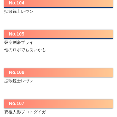
No.104
拡散銃士レヴン
No.105
裂空剣豪ブライ
他のロボでも良いかも
No.106
拡散銃士レヴン
No.107
双棍人形プロトダイガ