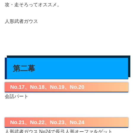
攻・走そろってオススメ。
人形武者ガウス
第二幕
No.17、No.18、No.19、No.20
会話パート
No.21、No.22、No.23、No.24
人形武者ガウス No24で長弓人形オーファをゲット