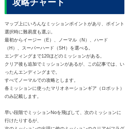
攻略チャート
マップ上にいろんなミッションポイントがあり、ポイント
選択時に難易度も選ぶ。
最初からイージー（E）、ノーマル（N）、ハード
（H）、スーパーハード（SH）を選べる。
エンディングまで120ほどのミッションがある。
クリア後も追加でミッションがあるが、この記事では、い
ったんエンディングまで。
すべてノーマルでの攻略とします。
各ミッションに使ったマリオネーションギア（ロボット）
のみ記載します。
早い段階でミッションNoを飛ばして、次のミッションに
行けたりするが、
次のミッションの出現に他のミッションのクリアがフラグ