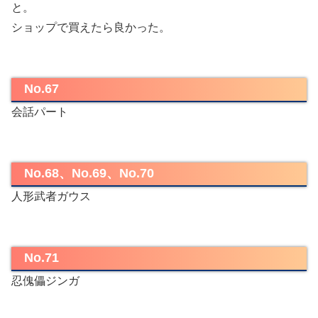
と。
ショップで買えたら良かった。
No.67
会話パート
No.68、No.69、No.70
人形武者ガウス
No.71
忍傀儡ジンガ