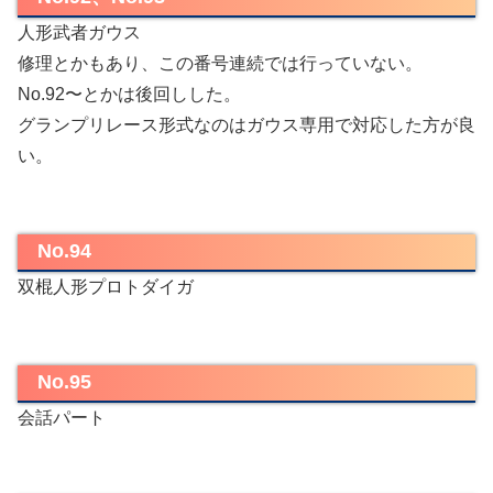
人形武者ガウス
修理とかもあり、この番号連続では行っていない。
No.92〜とかは後回しした。
グランプリレース形式なのはガウス専用で対応した方が良
い。
No.94
双棍人形プロトダイガ
No.95
会話パート