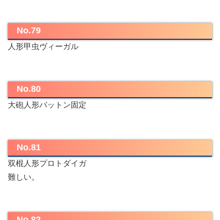
No.79
人形甲虫ヴィーガル
No.80
大砲人形パットン固定
No.81
双棍人形プロトダイガ
難しい。
No.82