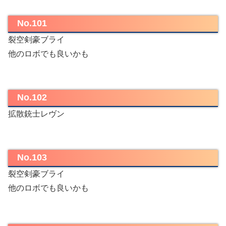
No.101
裂空剣豪ブライ
他のロボでも良いかも
No.102
拡散銃士レヴン
No.103
裂空剣豪ブライ
他のロボでも良いかも