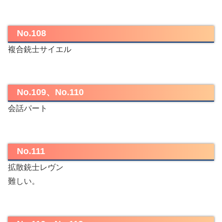
No.108
複合銃士サイエル
No.109、No.110
会話パート
No.111
拡散銃士レヴン
難しい。