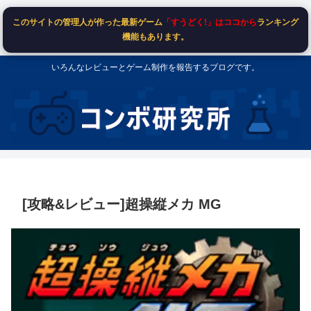
このサイトの管理人が作った最新ゲーム
「すうどく!」はココから
ランキング
機能もあります。
いろんなレビューとゲーム制作を報告するブログです。
[攻略&レビュー]超操縦メカ MG