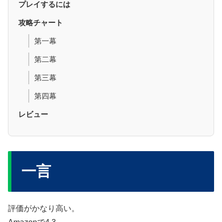
プレイするには
攻略チャート
第一幕
第二幕
第三幕
第四幕
レビュー
一言
評価がかなり高い。