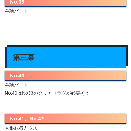
No.39
会話パート
第三幕
No.40
会話パート
No.40はNo33のクリアフラグが必要そう。
No.41、No.42
人形武者ガウス