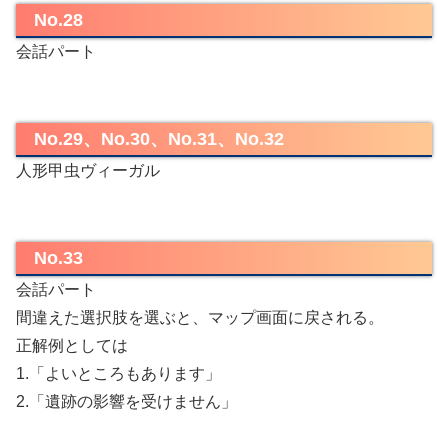
No.28
会話パート
No.29、No.30、No.31、No.32
人形甲虫ヴィーガル
No.33
会話パート
間違えた選択肢を選ぶと、マップ画面に戻される。
正解例としては
1.「よいところもあります」
2.「遺跡の影響を受けません」