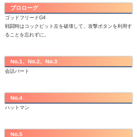
プロローグ
ゴッドフリードG4
戦闘時はコックピット左を破壊して、攻撃ボタンを利用す
ることを忘れずに。
No.1、No.2、No.3
会話パート
No.4
ハットマン
No.5