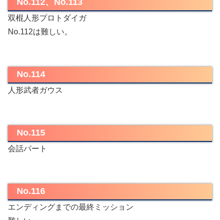
No.112、No.113
双棍人形プロトダイガ
No.112は難しい。
No.114
人形武者ガウス
No.115
会話パート
No.116
エンディングまでの最終ミッション