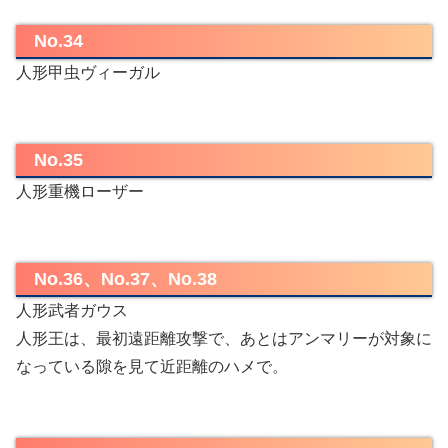
No.34
人形甲虫ヴィーガル
No.35
人形重機ローザー
No.36、No.37、No.38
人形武者ガウス
人形王は、最初遠距離攻撃で、あとはアンマリーが対象に
なっている隙を見て近距離のハメで。