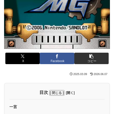
X
Facebook
コピー
2025.03.09
2026.06.07
目次
[ 閉じる ]
一言