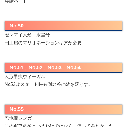
会話パート
No.50
ゼンマイ人形 水星号
円工房のマリオネーションギアが必要。
No.51、No.52、No.53、No.54
人形甲虫ヴィーガル
No52はスタート時右側の谷に敵を落とす。
No.55
忍傀儡ジンガ
このギア必須というわけではなく、使ってみたかった。