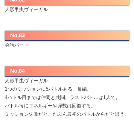
人形甲虫ヴィーガル
No.83
会話パート
No.84
人形甲虫ヴィーガル
1つのミッションに5バトルある。長編。
4バトル目までは仲間と共闘。ラストバトルは1人で。
バトル毎にエネルギーや弾数は回復する。
ミッション失敗だと、たぶん最初のバトルからだと思う。