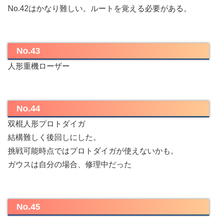
No.42はかなり難しい。ルートを覚える必要がある。
No.43
人形重機ローザー
No.44
双棍人形プロトダイガ
結構難しく後回しにした。
挑戦可能時点ではプロトダイガが使えないかも。
ガウスは自分の場合、修理中だった
No.45