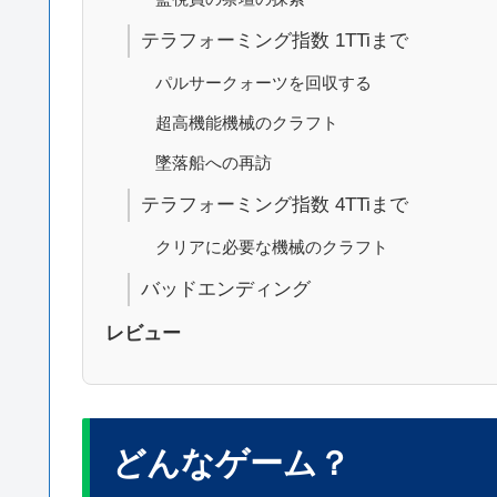
テラフォーミング指数 1TTiまで
パルサークォーツを回収する
超高機能機械のクラフト
墜落船への再訪
テラフォーミング指数 4TTiまで
クリアに必要な機械のクラフト
バッドエンディング
レビュー
どんなゲーム？