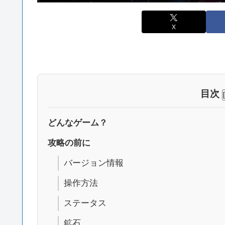
X
目次
どんなゲーム？
攻略の前に
バージョン情報
操作方法
ステータス
鉱石