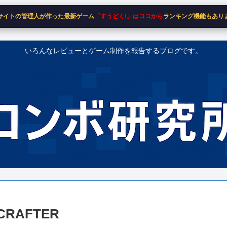
サイトの管理人が作った最新ゲーム
「すうどく!」はココから
ランキング機能もあり
いろんなレビューとゲーム制作を報告するブログです。
CRAFTER