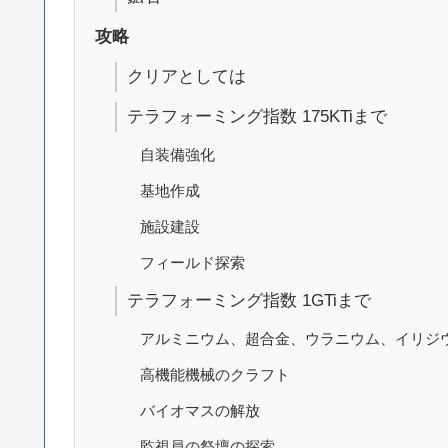
攻略
クリアとしては
テラフォーミング指数 175KTiまで
自装備強化
基地作成
施設建設
フィールド探索
テラフォーミング指数 1GTiまで
アルミニウム、超合金、ウラニウム、イリジ
高機能機械のクラフト
バイオマスの解放
監視員の祭壇の探索