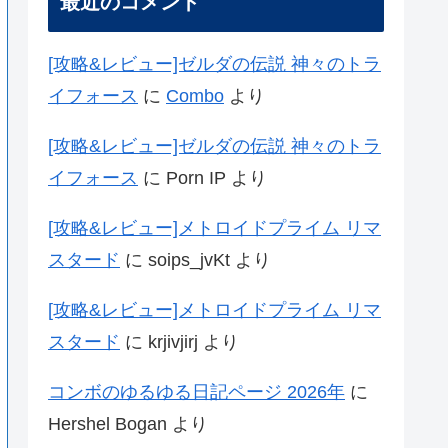
最近のコメント
[攻略&レビュー]ゼルダの伝説 神々のトラ
イフォース
に
Combo
より
[攻略&レビュー]ゼルダの伝説 神々のトラ
イフォース
に
Porn IP
より
[攻略&レビュー]メトロイドプライム リマ
スタード
に
soips_jvKt
より
[攻略&レビュー]メトロイドプライム リマ
スタード
に
krjivjirj
より
コンボのゆるゆる日記ページ 2026年
に
Hershel Bogan
より