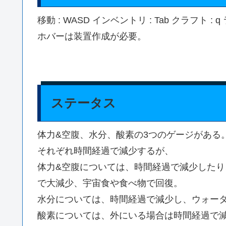
移動 : WASD インベントリ : Tab クラフト : q 
ホバーは装置作成が必要。
ステータス
体力&空腹、水分、酸素の3つのゲージがある
それぞれ時間経過で減少するが、
体力&空腹については、時間経過で減少した
で大減少、宇宙食や食べ物で回復。
水分については、時間経過で減少し、ウォー
酸素については、外にいる場合は時間経過で